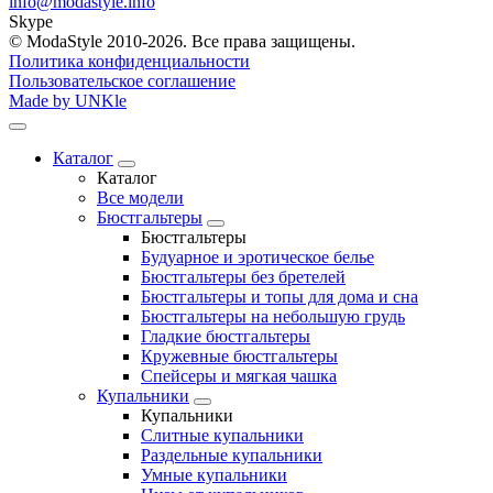
info@modastyle.info
Skype
© ModaStyle 2010-2026. Все права защищены.
Политика конфиденциальности
Пользовательское соглашение
Made by UNKle
Каталог
Каталог
Все модели
Бюстгальтеры
Бюстгальтеры
Будуарное и эротическое белье
Бюстгальтеры без бретелей
Бюстгальтеры и топы для дома и сна
Бюстгальтеры на небольшую грудь
Гладкие бюстгальтеры
Кружевные бюстгальтеры
Спейсеры и мягкая чашка
Купальники
Купальники
Слитные купальники
Раздельные купальники
Умные купальники