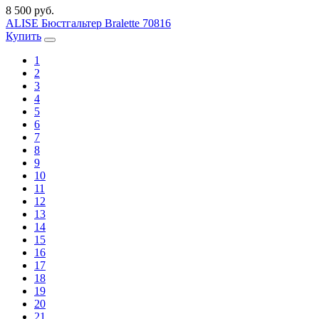
8 500 руб.
ALISE Бюстгальтер Bralette 70816
Купить
1
2
3
4
5
6
7
8
9
10
11
12
13
14
15
16
17
18
19
20
21